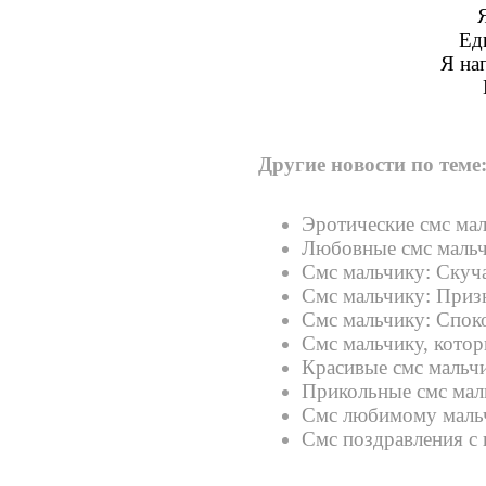
Ед
Я на
Другие новости по теме
Эротические смс ма
Любовные смс маль
Смс мальчику: Скуч
Смс мальчику: Приз
Смс мальчику: Спок
Смс мальчику, котор
Красивые смс мальч
Прикольные смс мал
Смс любимому маль
Смс поздравления с