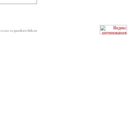
ссылка на
pozdravchik.ru