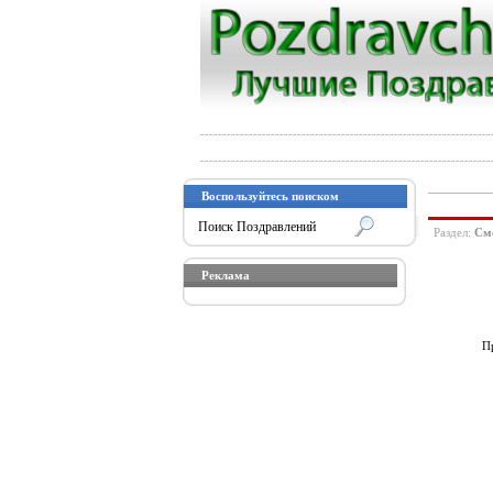
Воспользуйтесь поиском
Раздел:
См
Реклама
Пр