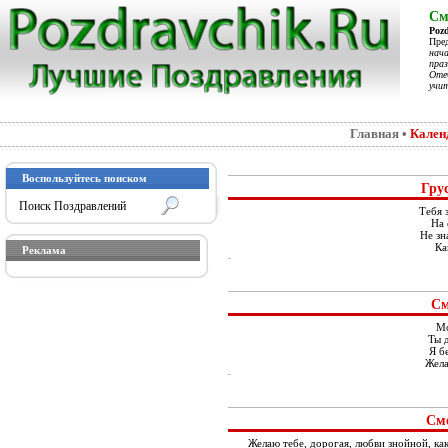
См
Poz
Пре
нач
праз
Отеч
учит
Главная
•
Кален
Воспользуйтесь поиском
Гру
Тебя 
На 
Не зн
Ка
Реклама
См
Мо
Ты 
Я б
Жела
Смс
Желаю тебе, дорогая, любви знойной, как