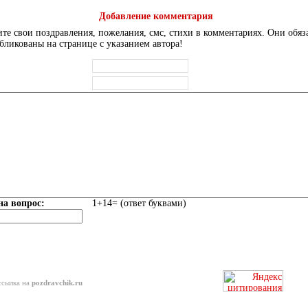
Добавление комментария
те свои поздравления, пожелания, смс, стихи в комментариях. Они обяз
бликованы на странице с указанием автора!
на вопрос:
1+14= (ответ буквами)
ссылка на
pozdravchik.ru