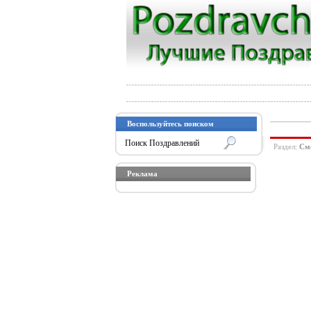
Воспользуйтесь поиском
Раздел:
См
Реклама