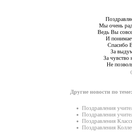
Поздравля
Мы очень рад
Ведь Вы совс
И понимает
Спасибо В
За выдум
За чувство 
Не позвол
Другие новости по теме
Поздравления учит
Поздравления учит
Поздравления Класс
Поздравления Колле