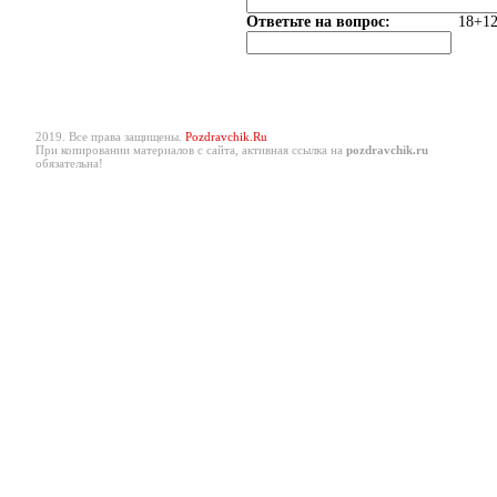
Ответьте на вопрос:
18+12
2019. Все права защищены.
Pozdravchik.Ru
При копировании материалов с сайта, активная ссылка на
pozdravchik.ru
обязательна!