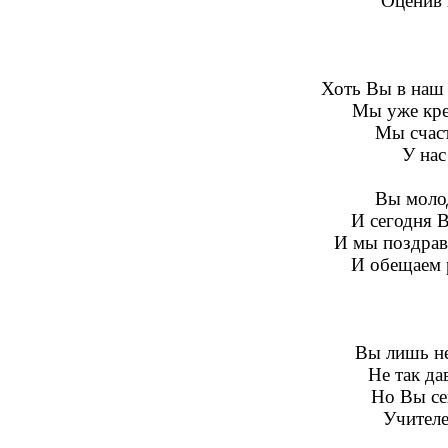
Оценив 
Хоть Вы в наш 
Мы уже кре
Мы счаст
У нас
Вы моло
И сегодня 
И мы поздрав
И обещаем 
Вы лишь не
Не так да
Но Вы се
Учителе