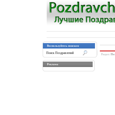
Воспользуйтесь поиском
Раздел:
По
Реклама