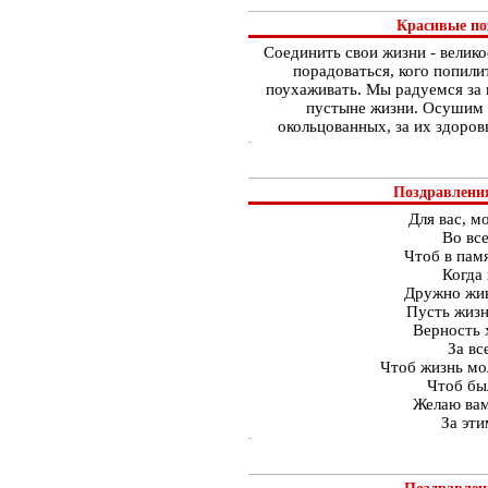
Красивые по
Соединить свои жизни - велико
порадоваться, кого попили
поухаживать. Мы радуемся за 
пустыне жизни. Осушим 
окольцованных, за их здоровь
Поздравлени
Для вас, м
Во все
Чтоб в памя
Когда 
Дружно жив
Пусть жизн
Верность 
За вс
Чтоб жизнь мо
Чтоб бы
Желаю вам
За эти