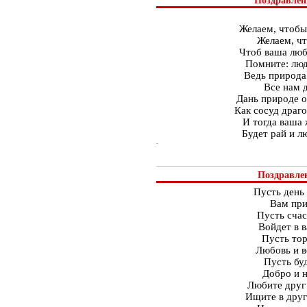
Поздравлени
Желаем, чтобы
Желаем, чт
Чтоб ваша любо
Помните: люд
Ведь природа
Все нам д
Дань природе о
Как сосуд драго
И тогда ваша 
Будет рай и л
Поздравлен
Пусть день
Вам при
Пусть сча
Войдет в 
Пусть тор
Любовь и в
Пусть буд
Добро и н
Любите друг 
Ищите в друг