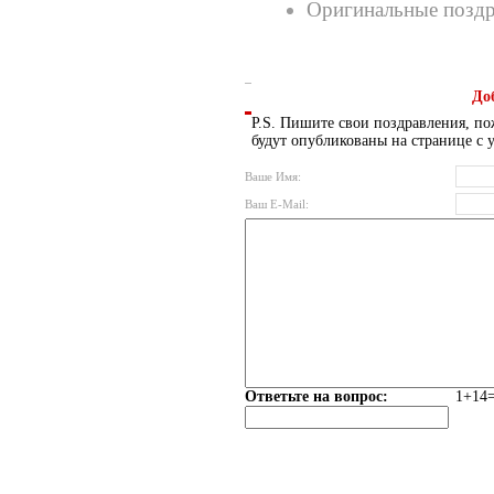
Оригинальные поздр
До
P.S. Пишите свои поздравления, по
будут опубликованы на странице с 
Ваше Имя:
Ваш E-Mail:
Ответьте на вопрос:
1+14=