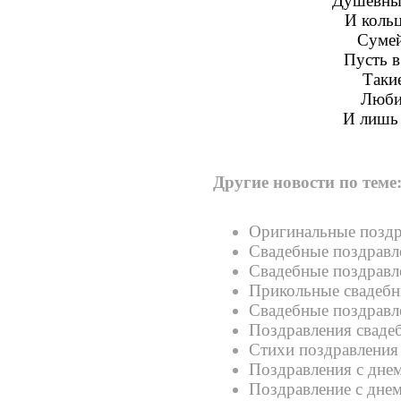
Душевный
И кольц
Сумей
Пусть в
Такие
Люби
И лишь 
Другие новости по теме
Оригинальные поздр
Свадебные поздравл
Свадебные поздравл
Прикольные свадебн
Свадебные поздравл
Поздравления сваде
Стихи поздравления
Поздравления с дне
Поздравление с днем