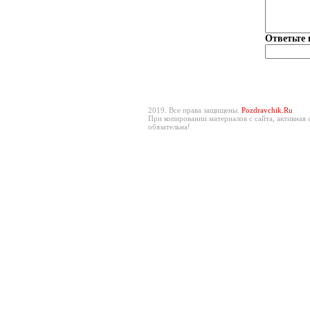
Ответьте 
2019. Все права защищены.
Pozdravchik.Ru
При копировании материалов с сайта, активная 
обязательна!