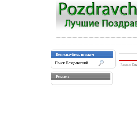
Воспользуйтесь поиском
Раздел:
Сва
Реклама