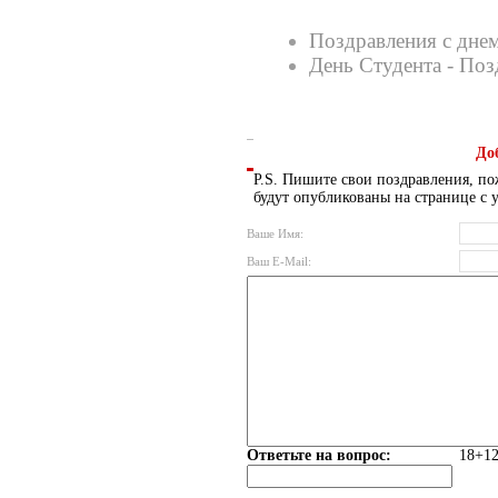
Поздравления с дне
День Студента - Поз
До
P.S. Пишите свои поздравления, по
будут опубликованы на странице с 
Ваше Имя:
Ваш E-Mail:
Ответьте на вопрос:
18+12