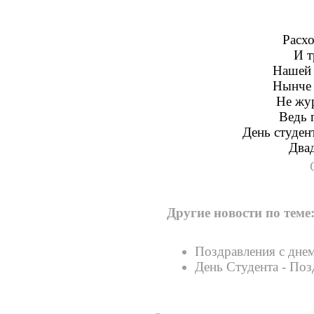
Расхо
И т
Нашей 
Нынче 
Не жур
Ведь 
День студен
Двад
Другие новости по теме
Поздравления с дне
День Студента - Поз