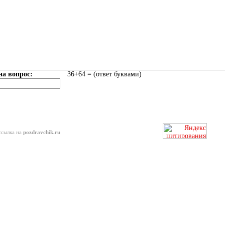
на вопрос:
36+64 = (ответ буквами)
ссылка на
pozdravchik.ru