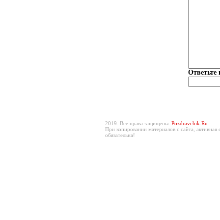
Ответьте 
2019. Все права защищены.
Pozdravchik.Ru
При копировании материалов с сайта, активная 
обязательна!