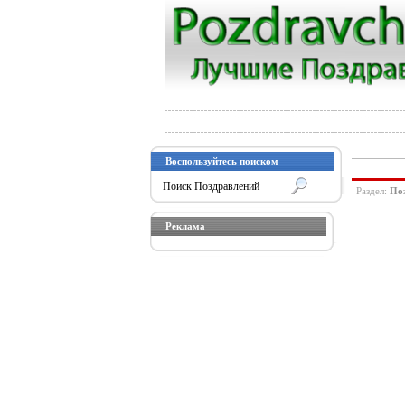
Воспользуйтесь поиском
Раздел:
Поз
Реклама