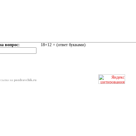
на вопрос:
18+12 = (ответ буквами)
ссылка на
pozdravchik.ru