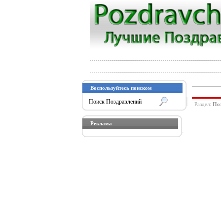
Воспользуйтесь поиском
Раздел:
Поз
Реклама