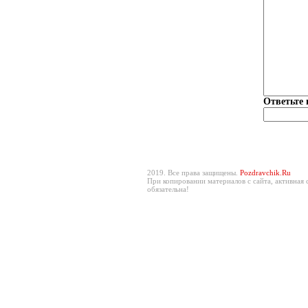
Ответьте 
2019. Все права защищены.
Pozdravchik.Ru
При копировании материалов с сайта, активная 
обязательна!