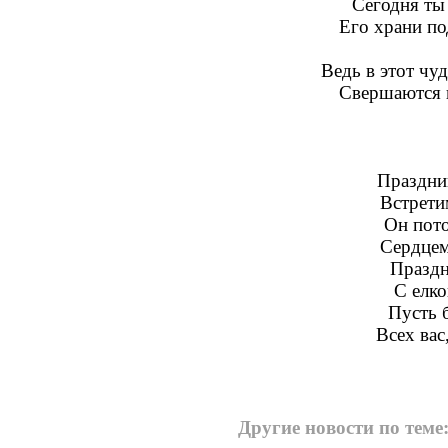
Сегодня ты 
Его храни по
Ведь в этот чу
Свершаются в
Праздни
Встрети
Он пото
Сердцем
Праздн
С елк
Пусть б
Всех вас
Другие новости по теме