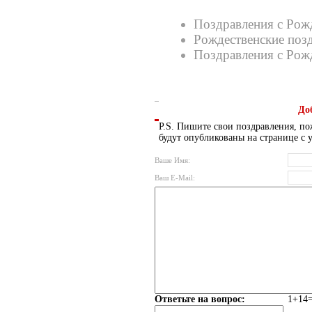
Поздравления с Рож
Рождественские поз
Поздравления с Рож
До
P.S. Пишите свои поздравления, по
будут опубликованы на странице с 
Ваше Имя:
Ваш E-Mail:
Ответьте на вопрос:
1+14=