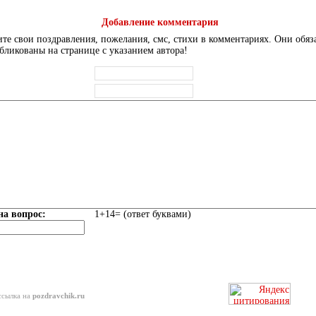
Добавление комментария
те свои поздравления, пожелания, смс, стихи в комментариях. Они обяз
бликованы на странице с указанием автора!
на вопрос:
1+14= (ответ буквами)
ссылка на
pozdravchik.ru