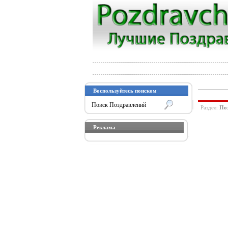
Воспользуйтесь поиском
Раздел:
Поз
Реклама