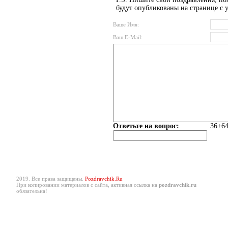
будут опубликованы на странице с 
Ваше Имя:
Ваш E-Mail:
Ответьте на вопрос:
36+64
2019. Все права защищены.
Pozdravchik.Ru
При копировании материалов с сайта, активная ссылка на
pozdravchik.ru
обязательна!