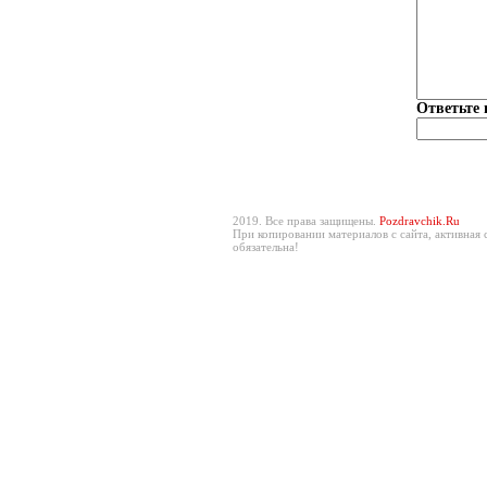
Ответьте 
2019. Все права защищены.
Pozdravchik.Ru
При копировании материалов с сайта, активная 
обязательна!