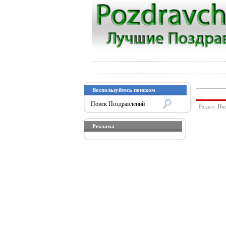
Воспользуйтесь поиском
Раздел:
Поз
Реклама