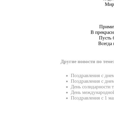
Мира
Примит
В прекрасн
Пусть 
Всегда 
Другие новости по теме
Поздравления с днем
Поздравления с дне
День солидарности 
День международной
Поздравления с 1 ма