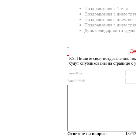
Поздравления с 1 мая
Поздравления с днем тру
Поздравления с днем вес
Поздравления с днем тр
День солидарности трудя
До
P.S. Пишите свои поздравления, по
будут опубликованы на странице с 
Ваше Имя:
Ваш E-Mail:
Ответьте на вопрос:
18+12