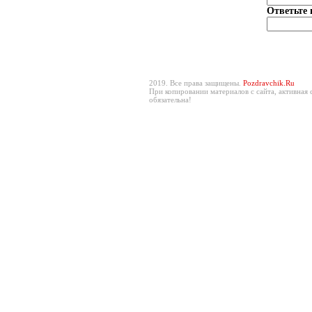
Ответьте 
2019. Все права защищены.
Pozdravchik.Ru
При копировании материалов с сайта, активная 
обязательна!