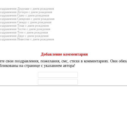
оздравления Дедушке с днем рождения
оздравления Дочери с днем рождения
оздравления Сыну с днем рождения
оздравления Свекрови с днем рождения
оздравления Свекру с днем рождения
оздравления Теще с днем рождения
оздравления Тестю с днем рождения
оздравления Тете с днем рождения
оздравления Дяде с днем рождения
оздравления Невестке с днем рождения
Добавление комментария
те свои поздравления, пожелания, смс, стихи в комментариях. Они обяз
бликованы на странице с указанием автора!