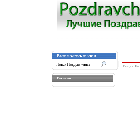
Воспользуйтесь поиском
Раздел:
Поз
Реклама