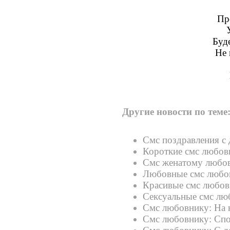
Пр
Буд
Не 
Другие новости по теме
Смс поздравления с
Короткие смс любов
Смс женатому любо
Любовные смс любо
Красивые смс любо
Сексуальные смс лю
Смс любовнику: На 
Смс любовнику: Сп