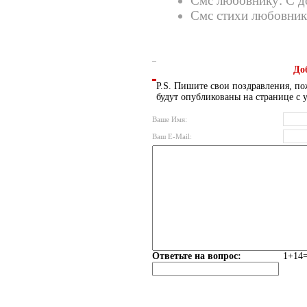
Смс любовнику: С 
Смс стихи любовни
До
P.S. Пишите свои поздравления, по
будут опубликованы на странице с 
Ваше Имя:
Ваш E-Mail:
Ответьте на вопрос:
1+14=