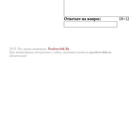
Ответьте на вопрос:
18+12
2019. Все права защищены.
Pozdravchik.Ru
При копировании материалов с сайта, активная ссылка на
pozdravchik.ru
обязательна!