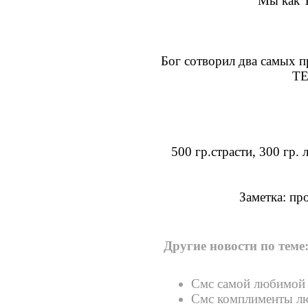
Мы как T
Бог сотворил два самых п
ТЕ
500 гр.страсти, 300 гр.
Заметка: пр
Другие новости по теме
Смс самой любимой
Смс комплименты л