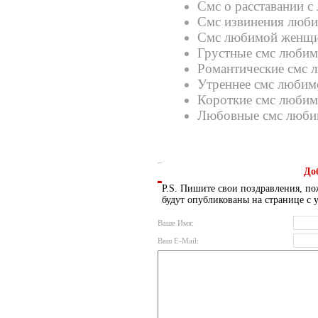
Смс о расставании 
Смс извинения люб
Смс любимой женщ
Грустные смс любим
Романтические смс 
Утреннее смс любим
Короткие смс любим
Любовные смс люби
До
P.S. Пишите свои поздравления, по
будут опубликованы на странице с 
Ваше Имя:
Ваш E-Mail: