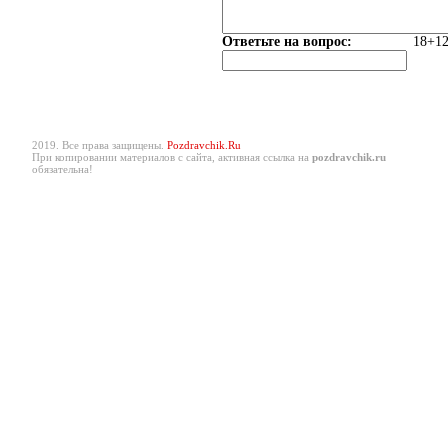
Ответьте на вопрос:
18+12
2019. Все права защищены.
Pozdravchik.Ru
При копировании материалов с сайта, активная ссылка на
pozdravchik.ru
обязательна!