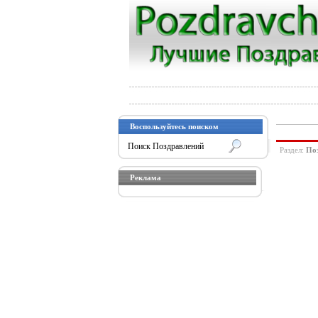
Воспользуйтесь поиском
Раздел:
Поз
Реклама