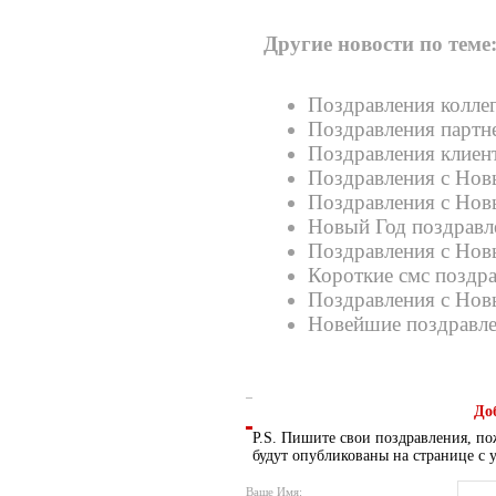
Другие новости по теме
Поздравления колле
Поздравления партн
Поздравления клиен
Поздравления с Нов
Поздравления с Нов
Новый Год поздравл
Поздравления с Нов
Короткие смс поздр
Поздравления с Нов
Новейшие поздравле
До
P.S. Пишите свои поздравления, по
будут опубликованы на странице с 
Ваше Имя: