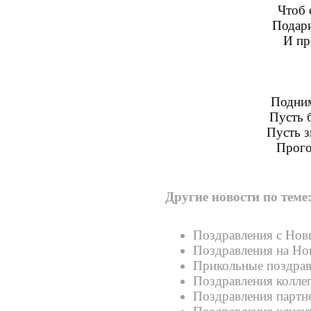
Чтоб 
Подари
И пр
Подним
Пусть б
Пусть з
Прого
Другие новости по теме
Поздравления с Нов
Поздравления на Но
Прикольные поздрав
Поздравления колле
Поздравления партн