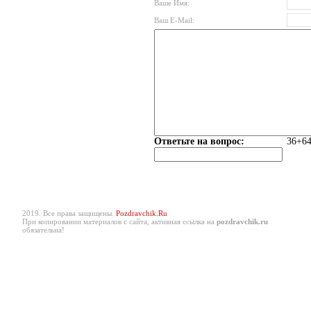
Ваше Имя:
Ваш E-Mail:
Ответьте на вопрос:
36+64
2019. Все права защищены.
Pozdravchik.Ru
При копировании материалов с сайта, активная ссылка на
pozdravchik.ru
обязательна!