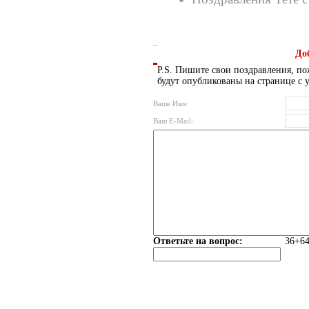
До
P.S. Пишите свои поздравления, по
будут опубликованы на странице с 
Ваше Имя:
Ваш E-Mail:
Ответьте на вопрос:
36+64