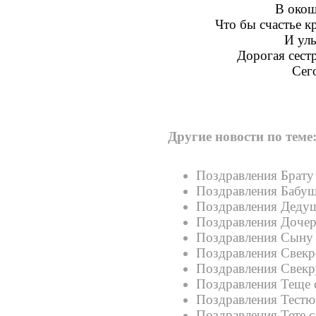
В окош
Что бы счастье к
И улы
Дорогая сест
Сег
Другие новости по теме
Поздравления Брату
Поздравления Бабуш
Поздравления Дедуш
Поздравления Дочер
Поздравления Сыну 
Поздравления Свекр
Поздравления Свекр
Поздравления Теще 
Поздравления Тестю
Поздравления Тете 