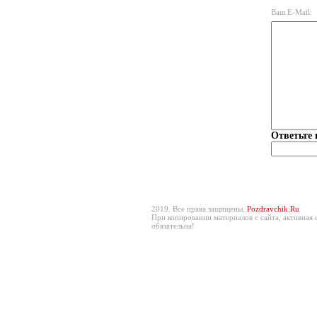
Ваш E-Mail:
Ответьте 
2019. Все права защищены.
Pozdravchik.Ru
При копировании материалов с сайта, активная 
обязательна!