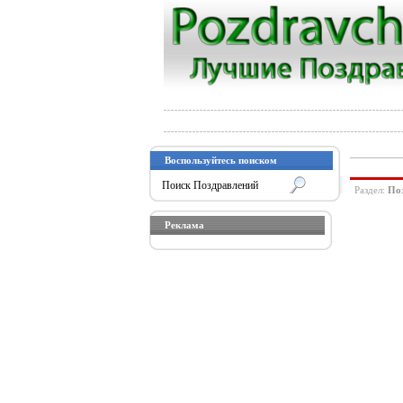
Воспользуйтесь поиском
Раздел:
Поз
Реклама