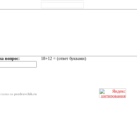
на вопрос:
18+12 = (ответ буквами)
ссылка на
pozdravchik.ru